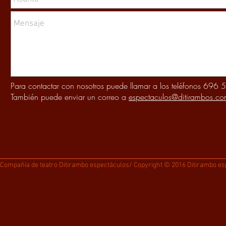
Para contactar con nosotros puede llamar a los teléfonos 6
También puede enviar un correo a
espectaculos@ditirambos.co
Compañía de teatro Ditirambo espectáculos/ Copyright © 2016 Ditirambo e